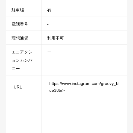
駐車場
有
電話番号
-
理想通貨
利用不可
エコアクシ
ー
ョンカンパ
ニー
https://www.instagram.com/groovy_bl
URL
ue385/>