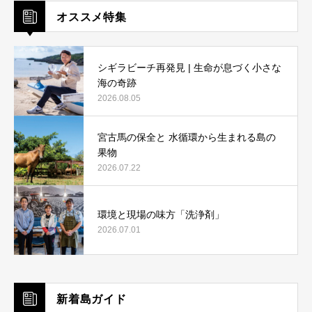
オススメ特集
シギラビーチ再発見 | 生命が息づく小さな
海の奇跡
2026.08.05
宮古馬の保全と 水循環から生まれる島の
果物
2026.07.22
環境と現場の味方「洗浄剤」
2026.07.01
新着島ガイド