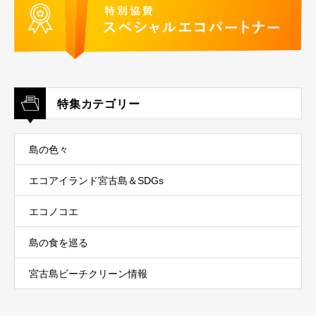
特集カテゴリー
島の色々
エコアイランド宮古島＆SDGs
エコノコエ
島の食を巡る
宮古島ビーチクリーン情報