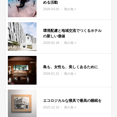
める活動
2026.03.05
島の色々
環境配慮と地域交流でつくるホテル
の新しい価値
2026.02.18
島の色々
島も、女性も、美しくあるために
2026.01.21
島の色々
エコロジカルな寝具で最高の睡眠を
2025.12.10
島の色々