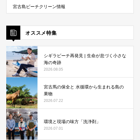
宮古島ビーチクリーン情報
オススメ特集
シギラビーチ再発見 | 生命が息づく小さな
海の奇跡
2026.08.05
宮古馬の保全と 水循環から生まれる島の
果物
2026.07.22
環境と現場の味方「洗浄剤」
2026.07.01