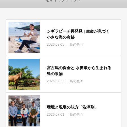
シギラビーチ再発見 | 生命が息づく
小さな海の奇跡
2026.08.05
島の色々
宮古馬の保全と 水循環から生まれる
島の果物
2026.07.22
島の色々
環境と現場の味方「洗浄剤」
2026.07.01
島の色々