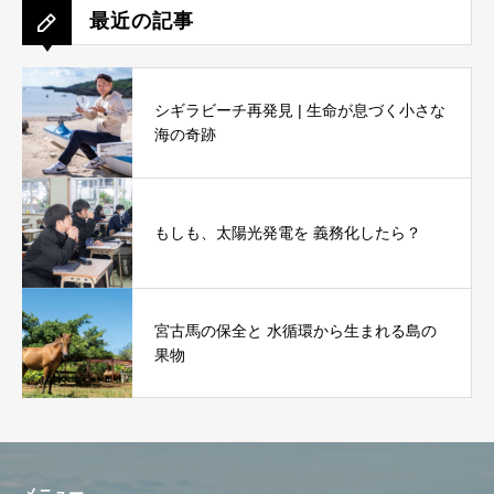
最近の記事
シギラビーチ再発見 | 生命が息づく小さな
海の奇跡
もしも、太陽光発電を 義務化したら？
宮古馬の保全と 水循環から生まれる島の
果物
メニュー