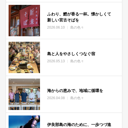
ふわり、鰹が香る一杯。懐かしくて
新しい宮古そばを
2026.06.10
島の色々
島と人をやさしくつなぐ宿
2026.05.13
島の色々
海からの恵みで、地域に循環を
2026.04.08
島の色々
伊良部島の海のために、一歩つづ進