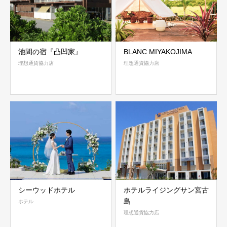
池間の宿『凸凹家』
BLANC MIYAKOJIMA
理想通貨協力店
理想通貨協力店
シーウッドホテル
ホテルライジングサン宮古
島
ホテル
理想通貨協力店