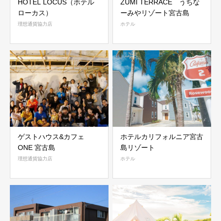
HOTEL LOCUS（ホテル
ZUMI TERRACE うちな
ローカス）
ーみやリゾート宮古島
理想通貨協力店
ホテル
ゲストハウス&カフェ
ホテルカリフォルニア宮古
ONE 宮古島
島リゾート
理想通貨協力店
ホテル