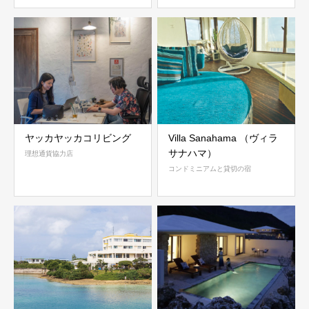
ヤッカヤッカコリビング
Villa Sanahama （ヴィラ
サナハマ）
理想通貨協力店
コンドミニアムと貸切の宿