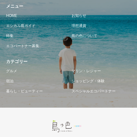
メニュー
HOME
お知らせ
エシカル島ガイド
理想通貨
特集
島の色について
エコパートナー募集
カテゴリー
グルメ
マリン・レジャー
宿泊
ショッピング・体験
暮らし・ビューティー
スペシャルエコパートナー