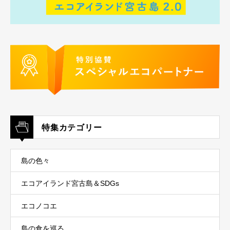
特集カテゴリー
島の色々
エコアイランド宮古島＆SDGs
エコノコエ
島の食を巡る