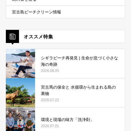
宮古島ビーチクリーン情報
オススメ特集
シギラビーチ再発見 | 生命が息づく小さな
海の奇跡
2026.08.05
宮古馬の保全と 水循環から生まれる島の
果物
2026.07.22
環境と現場の味方「洗浄剤」
2026.07.01