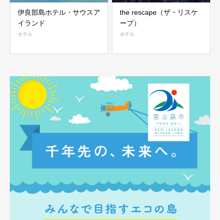
伊良部島ホテル・サウスア
the rescape（ザ・リスケ
イランド
ープ）
ホテル
ホテル