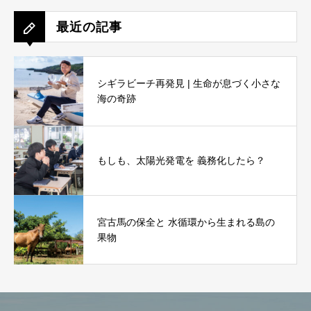
最近の記事
シギラビーチ再発見 | 生命が息づく小さな
海の奇跡
もしも、太陽光発電を 義務化したら？
宮古馬の保全と 水循環から生まれる島の
果物