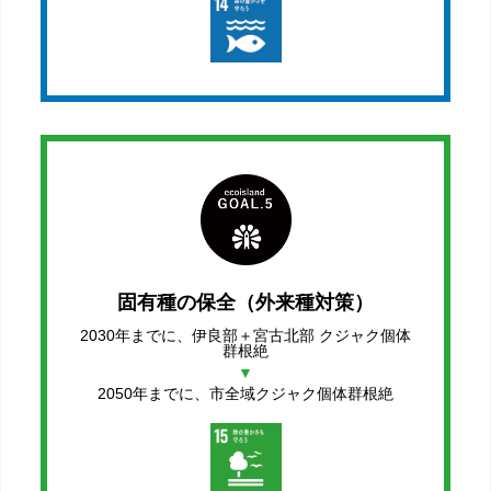
固有種の保全（外来種対策）
2030年までに、伊良部＋宮古北部 クジャク個体
群根絶
2050年までに、市全域クジャク個体群根絶