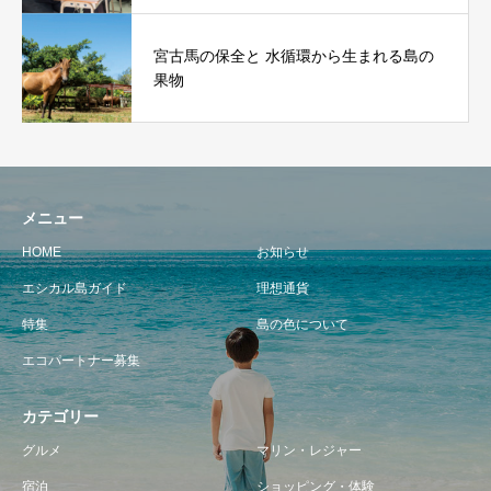
宮古馬の保全と 水循環から生まれる島の
果物
メニュー
HOME
お知らせ
エシカル島ガイド
理想通貨
特集
島の色について
エコパートナー募集
カテゴリー
グルメ
マリン・レジャー
宿泊
ショッピング・体験