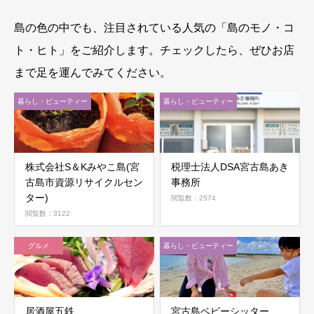
島の色の中でも、注目されている人気の「島のモノ・コ
ト・ヒト」をご紹介します。チェックしたら、ぜひお店
まで足を運んでみてください。
暮らし・ビューティー
暮らし・ビューティー
株式会社S＆Kみやこ島(宮
税理士法人DSA宮古島あき
古島市資源リサイクルセン
事務所
ター)
閲覧数：2574
閲覧数：3122
グルメ
暮らし・ビューティー
居酒屋五鉄
宮古島ベビーシッター