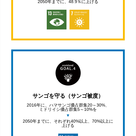
2050年までに、48.9％に上げる
サンゴを守る（サンゴ被度）
2016年に、ハマサンゴ優占群集20～30%、
ミドリイシ優占群集5～10%を
2050年までに、それぞれ40%以上、70%以上に
上げる