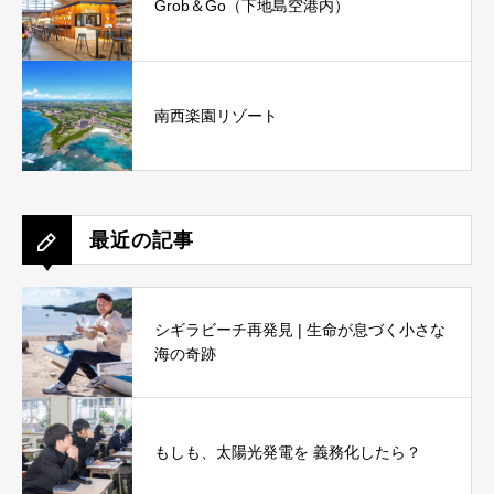
Grob＆Go（下地島空港内）
南西楽園リゾート
最近の記事
シギラビーチ再発見 | 生命が息づく小さな
海の奇跡
もしも、太陽光発電を 義務化したら？