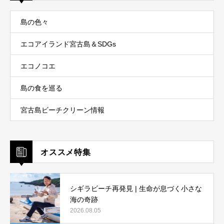
島の色々
エコアイランド宮古島＆SDGs
エコノコエ
島の食を巡る
宮古島ビーチクリーン情報
オススメ特集
シギラビーチ再発見 | 生命が息づく小さな
海の奇跡
2026.08.05