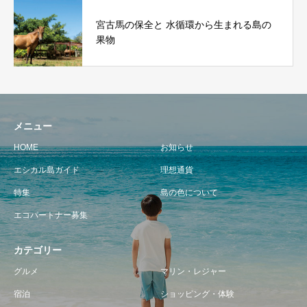
宮古馬の保全と 水循環から生まれる島の
果物
メニュー
HOME
お知らせ
エシカル島ガイド
理想通貨
特集
島の色について
エコパートナー募集
カテゴリー
グルメ
マリン・レジャー
宿泊
ショッピング・体験