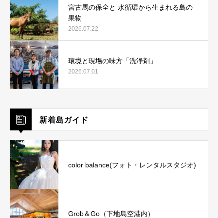
宮古馬の保全と 水循環から生まれる島の
果物
2026.07.22
環境と現場の味方「洗浄剤」
2026.07.01
新着島ガイド
color balance(フォト・レンタルスタジオ)
Grob＆Go（下地島空港内）