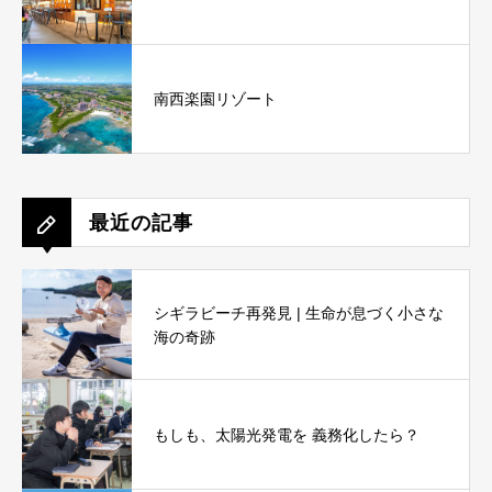
南西楽園リゾート
最近の記事
シギラビーチ再発見 | 生命が息づく小さな
海の奇跡
もしも、太陽光発電を 義務化したら？