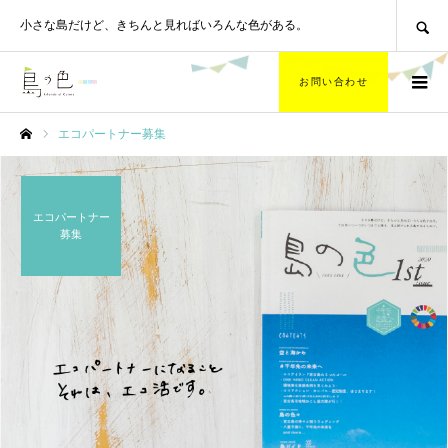
SEARCH
小さな島だけど、
きちんと見ればいろんな色がある。
お問い合わせ
エコパートナー募集
ホーム
エコパートナー
募集