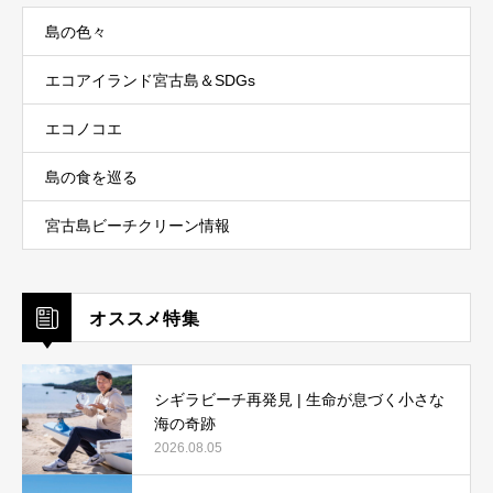
島の色々
エコアイランド宮古島＆SDGs
エコノコエ
島の食を巡る
宮古島ビーチクリーン情報
オススメ特集
シギラビーチ再発見 | 生命が息づく小さな
海の奇跡
2026.08.05