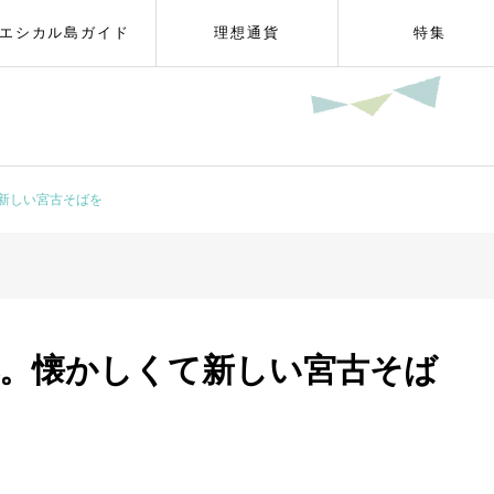
エシカル島ガイド
理想通貨
特集
新しい宮古そばを
。懐かしくて新しい宮古そば