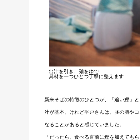
出汁を引き、麺をゆで
具材を一つひとつ丁寧に整えます
新来そばの特徴のひとつが、「追い鰹」と
汁が基本。けれど平戸さんは、豚の脂やコ
なることがあると感じていました。
「だったら、食べる直前に鰹を加えてもら