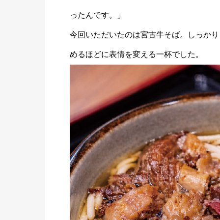
ったんです。」
今回いただいたのは宮古牛そば。しっかり
めるほどに表情を変える一杯でした。