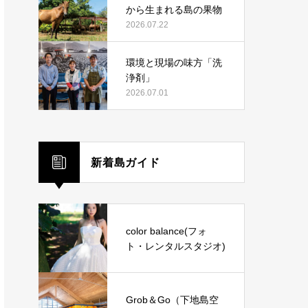
から生まれる島の果物
2026.07.22
環境と現場の味方「洗
浄剤」
2026.07.01
新着島ガイド
color balance(フォ
ト・レンタルスタジオ)
Grob＆Go（下地島空