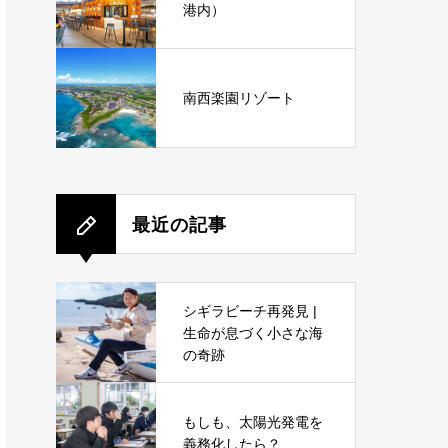
港内）
南西楽園リゾート
最近の記事
シギラビーチ再発見 |
生命が息づく小さな海
の奇跡
もしも、太陽光発電を
義務化したら？