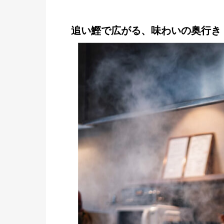
追い鰹で広がる、味わいの奥行き