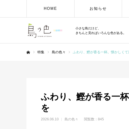
HOME
お知らせ
小さな島だけど、
きちんと見ればいろんな色がある。
特集
島の色々
ふわり、鰹が香る一杯。懐かしくて
ホーム
ふわり、鰹が香る一杯
を
2026.06.10
島の色々
閲覧数：845