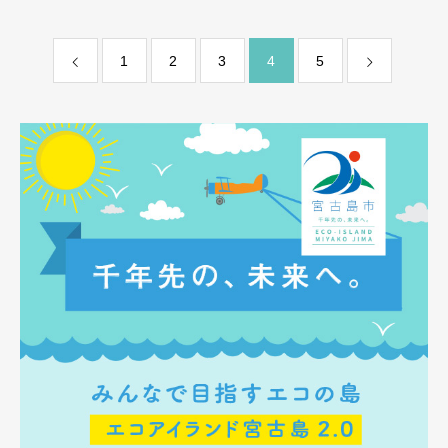
1
2
3
4
5