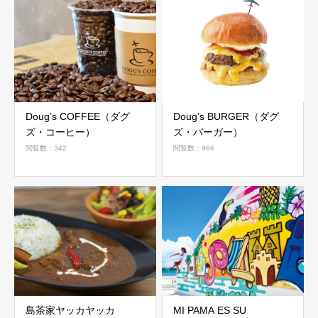
Doug’s COFFEE（ダグ
Doug’s BURGER（ダグ
ズ・コーヒー）
ズ・バーガー）
閲覧数：342
閲覧数：966
島茶家ヤッカヤッカ
MI PAMA ES SU