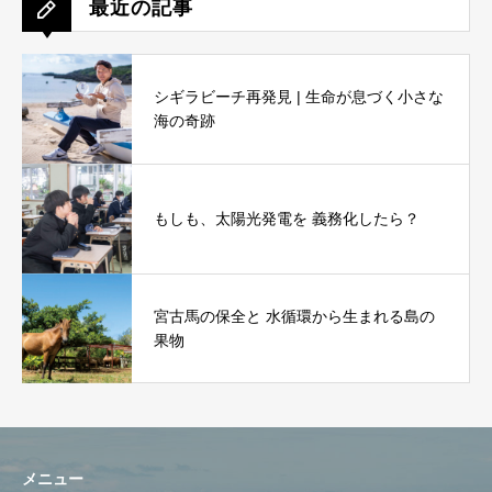
最近の記事
シギラビーチ再発見 | 生命が息づく小さな
海の奇跡
もしも、太陽光発電を 義務化したら？
宮古馬の保全と 水循環から生まれる島の
果物
メニュー