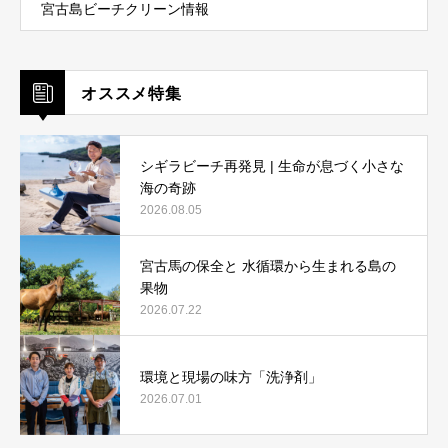
宮古島ビーチクリーン情報
オススメ特集
シギラビーチ再発見 | 生命が息づく小さな
海の奇跡
2026.08.05
宮古馬の保全と 水循環から生まれる島の
果物
2026.07.22
環境と現場の味方「洗浄剤」
2026.07.01