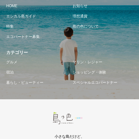
HOME
お知らせ
エシカル島ガイド
理想通貨
特集
島の色について
エコパートナー募集
カテゴリー
グルメ
マリン・レジャー
宿泊
ショッピング・体験
暮らし・ビューティー
スペシャルエコパートナー
小さな島だけど、