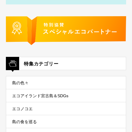
特集カテゴリー
島の色々
エコアイランド宮古島＆SDGs
エコノコエ
島の食を巡る