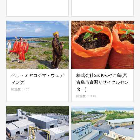
ベラ・ミヤコジマ・ウェデ
株式会社S＆Kみやこ島(宮
ィング
古島市資源リサイクルセン
ター)
閲覧数：665
閲覧数：3119