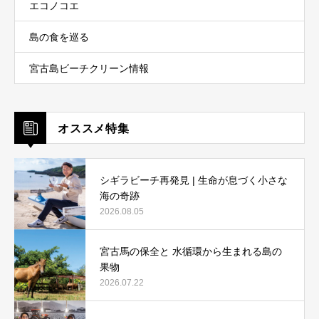
エコノコエ
島の食を巡る
宮古島ビーチクリーン情報
オススメ特集
シギラビーチ再発見 | 生命が息づく小さな
海の奇跡
2026.08.05
宮古馬の保全と 水循環から生まれる島の
果物
2026.07.22