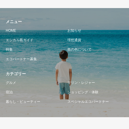
メニュー
HOME
お知らせ
エシカル島ガイド
理想通貨
特集
島の色について
エコパートナー募集
カテゴリー
グルメ
マリン・レジャー
宿泊
ショッピング・体験
暮らし・ビューティー
スペシャルエコパートナー