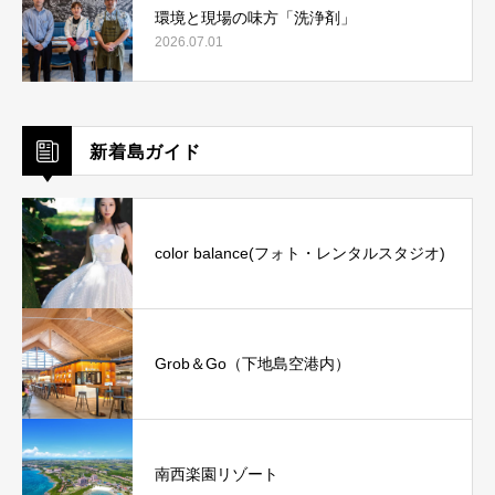
環境と現場の味方「洗浄剤」
2026.07.01
新着島ガイド
color balance(フォト・レンタルスタジオ)
Grob＆Go（下地島空港内）
南西楽園リゾート