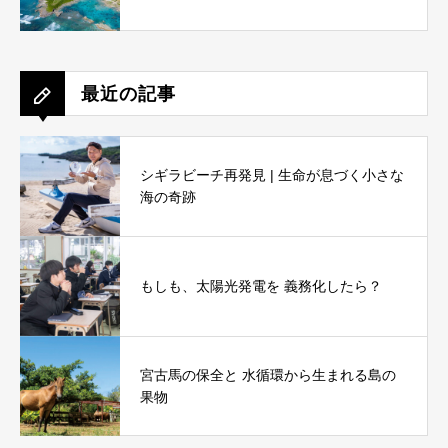
最近の記事
シギラビーチ再発見 | 生命が息づく小さな
海の奇跡
もしも、太陽光発電を 義務化したら？
宮古馬の保全と 水循環から生まれる島の
果物