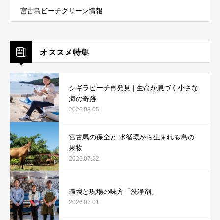
宮古島ビーチクリーン情報
オススメ特集
シギラビーチ再発見 | 生命が息づく小さな
海の奇跡
2026.08.05
宮古馬の保全と 水循環から生まれる島の
果物
2026.07.22
環境と現場の味方「洗浄剤」
2026.07.01