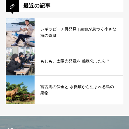
最近の記事
シギラビーチ再発見 | 生命が息づく小さな
海の奇跡
もしも、太陽光発電を 義務化したら？
宮古馬の保全と 水循環から生まれる島の
果物