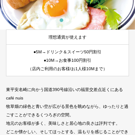
理想通貨が使えます
●5M→ドリンク＆スイーツ50円割引
●10M→お食事100円割引
（店内ご利用のお客様/お1人様10Mまで）
東平安名崎に向かう国道390号線沿いの福里交差点近くにある
café nuis
牧草畑の緑色と青い空が広がる景色を眺めながら、ゆったりと過
ごすことができるくつろぎの空間。
地元のお客様が多く、美味しさと居心地の良さは評判です。
どこか懐かしい、そしてほっとする、温もりを感じることができ