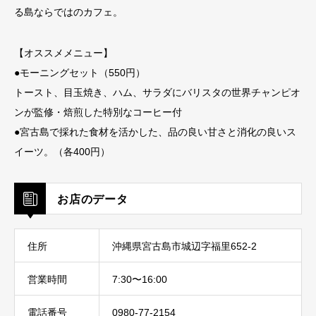
る島ならではのカフェ。
【オススメメニュー】
●モーニングセット（550円）
トースト、目玉焼き、ハム、サラダにバリスタの世界チャンピオ
ンが監修・焙煎した特別なコーヒー付
●宮古島で採れた食材を活かした、品の良い甘さと消化の良いス
イーツ。（各400円）
お店のデータ
住所
沖縄県宮古島市城辺字福里652-2
営業時間
7:30〜16:00
電話番号
0980-77-2154