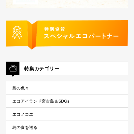
特集カテゴリー
島の色々
エコアイランド宮古島＆SDGs
エコノコエ
島の食を巡る