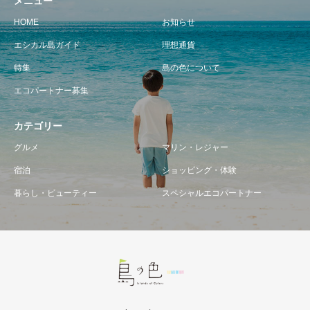
メニュー
HOME
お知らせ
エシカル島ガイド
理想通貨
特集
島の色について
エコパートナー募集
カテゴリー
グルメ
マリン・レジャー
宿泊
ショッピング・体験
暮らし・ビューティー
スペシャルエコパートナー