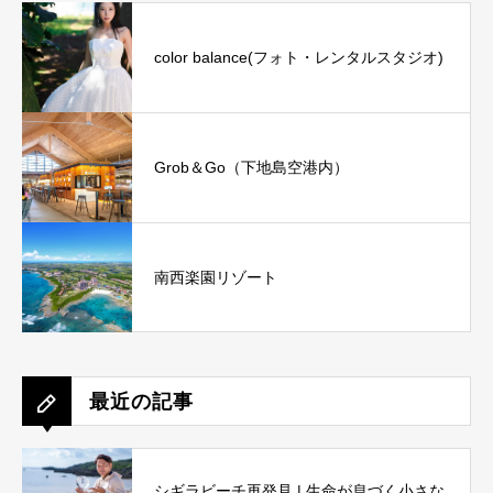
color balance(フォト・レンタルスタジオ)
Grob＆Go（下地島空港内）
南西楽園リゾート
最近の記事
シギラビーチ再発見 | 生命が息づく小さな