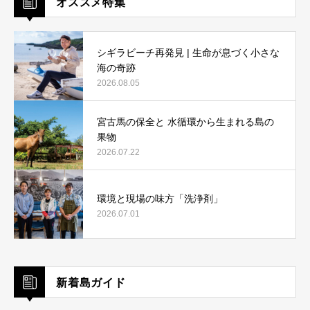
オススメ特集
シギラビーチ再発見 | 生命が息づく小さな
海の奇跡
2026.08.05
宮古馬の保全と 水循環から生まれる島の
果物
2026.07.22
環境と現場の味方「洗浄剤」
2026.07.01
新着島ガイド