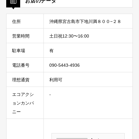
お店のデータ
住所
沖縄県宮古島市下地川満８００−２８
営業時間
土日祝12:30〜16:00
駐車場
有
電話番号
090-5443-4936
理想通貨
利用可
エコアクシ
-
ョンカンパ
ニー